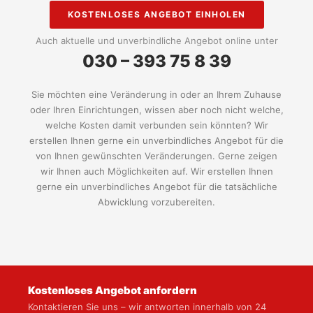
KOSTENLOSES ANGEBOT EINHOLEN
Auch aktuelle und unverbindliche Angebot online unter
030 – 393 75 8 39
Sie möchten eine Veränderung in oder an Ihrem Zuhause
oder Ihren Einrichtungen, wissen aber noch nicht welche,
welche Kosten damit verbunden sein könnten? Wir
erstellen Ihnen gerne ein unverbindliches Angebot für die
von Ihnen gewünschten Veränderungen. Gerne zeigen
wir Ihnen auch Möglichkeiten auf. Wir erstellen Ihnen
gerne ein unverbindliches Angebot für die tatsächliche
Abwicklung vorzubereiten.
Kostenloses Angebot anfordern
Kontaktieren Sie uns – wir antworten innerhalb von 24