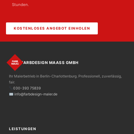
Stunden.
KOSTENLOSES ANGEBOT EINHOLEN
FARB
FARBDESIGN MAASS GMBH
MAAС
Ihr Malerbetrieb in Berlin-Charlottenburg. Professionell, zuverlässig,
fair.
030-393 75839
✉ info@farbdesign-maler.de
LEISTUNGEN