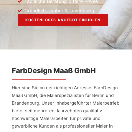
Fachliche Beratung & faire Preise
Gründlich, sauber & zuverlässig
KOSTENLOSES ANGEBOT EINHOLEN
FarbDesign Maaß GmbH
Hier sind Sie an der richtigen Adresse! FarbDesign
Maaß GmbH, die Malerspezialisten für Berlin und
Brandenburg. Unser inhabergeführter Malerbetrieb
bietet seit mehreren Jahrzehnten qualitativ
hochwertige Malerarbeiten für private und
gewerbliche Kunden als professioneller Maler in