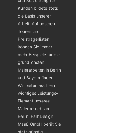
und Ausführung für
Kunden bildete stets
die Basis unserer
Arbeit. Auf unseren
Touren und
Preisträgerlisten
können Sie immer
mehr Beispiele für die
grundlichsten
Malerarbeiten in Berlin
und Bayern finden.
Wir bieten auch ein
wichtiges Leistungs-
Element unseres
Malerbetriebs in
Berlin. FarbDesign
Maaß GmbH berät Sie
stets günstig.