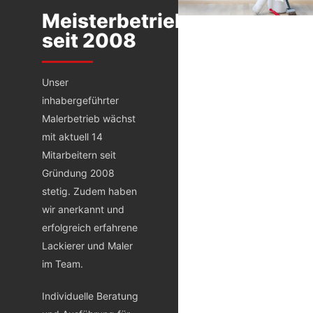
Meisterbetrieb
seit 2008
Unser
inhabergeführter
Malerbetrieb wächst
mit aktuell 14
Mitarbeitern seit
Gründung 2008
stetig. Zudem haben
wir anerkannt und
erfolgreich erfahrene
Lackierer und Maler
im Team.
Individuelle Beratung