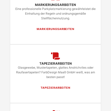
MARKIERUNGSARBEITEN
Eine professionelle Parkplatzmarkierung gewährleistet die
Einhaltung der Regeln und ordnungsgemäße
Stellflächennutzung.
MARKIERUNGSARBEITEN
TAPEZIERARBEITEN
Glasgewebe, Mustertapeten, glattes Anstrichvlies oder
Raufasertapeten? FarbDesign Maaß GmbH weiß, was am
besten passt!
TAPEZIERARBEITEN