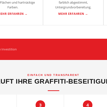
Flächen und hartnäckige
farblich abgestimmt,
Farben.
Untergrundvorbereitung.
EHR ERFAHREN →
MEHR ERFAHREN →
 Investition
EINFACH UND TRANSPARENT
UFT IHRE GRAFFITI-BESEITIG
3
4