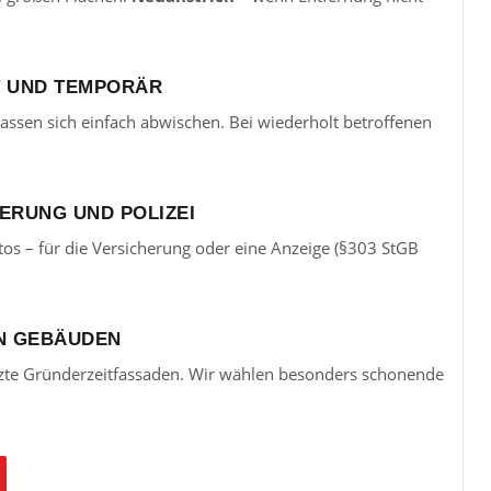
T UND TEMPORÄR
s lassen sich einfach abwischen. Bei wiederholt betroffenen
ERUNG UND POLIZEI
s – für die Versicherung oder eine Anzeige (§303 StGB
N GEBÄUDEN
tzte Gründerzeitfassaden. Wir wählen besonders schonende