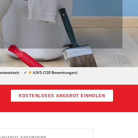
ntwortzeit
·
✓
4,9/5 (120 Bewertungen)
KOSTENLOSES ANGEBOT EINHOLEN
ANGEBOT ANFORDERN