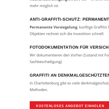
mehr möglich ist.
ANTI-GRAFFITI-SCHUTZ: PERMANEN
Permanente Versiegelung
: künftige Graffiti
Objekten rechnet sich die Investition schnell.
FOTODOKUMENTATION FÜR VERSICH
Wir dokumentieren den Vorher-Zustand mit Foto
Sachbeschädigung).
GRAFFITI AN DENKMALGESCHÜTZTE
In Charlottenburg gibt es viele denkmalgeschü
Methoden.
KOSTENLOSES ANGEBOT EINHOLEN