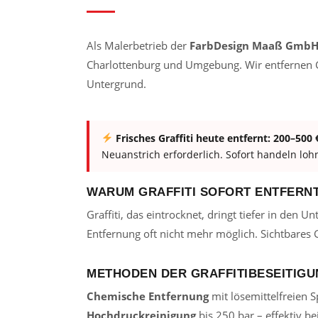
Als Malerbetrieb der
FarbDesign Maaß Gmb
Charlottenburg und Umgebung. Wir entfernen G
Untergrund.
Frisches Graffiti heute entfernt: 200–500 
Neuanstrich erforderlich. Sofort handeln lohn
WARUM GRAFFITI SOFORT ENTFERN
Graffiti, das eintrocknet, dringt tiefer in den 
Entfernung oft nicht mehr möglich. Sichtbares G
METHODEN DER GRAFFITIBESEITIG
Chemische Entfernung
mit lösemittelfreien 
Hochdruckreinigung
bis 250 bar – effektiv b