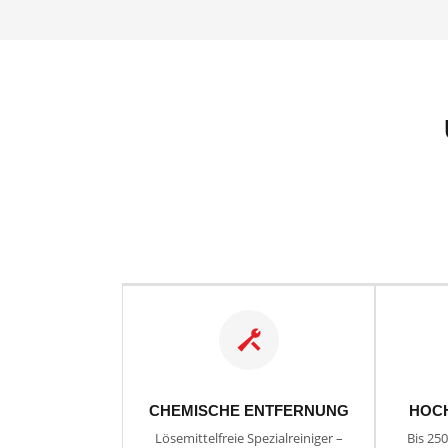
CHEMISCHE ENTFERNUNG
HOC
Lösemittelfreie Spezialreiniger –
Bis 25