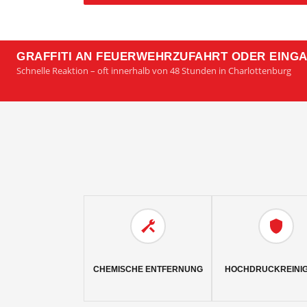
GRAFFITI AN FEUERWEHRZUFAHRT ODER EING
Schnelle Reaktion – oft innerhalb von 48 Stunden in Charlottenburg
CHEMISCHE ENTFERNUNG
HOCHDRUCKREINI