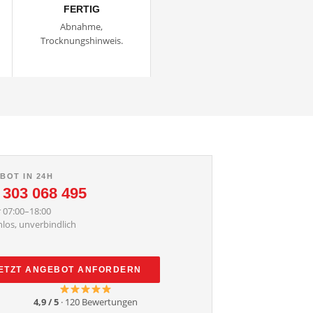
FERTIG
Abnahme,
Trocknungshinweis.
BOT IN 24H
 303 068 495
 07:00–18:00
los, unverbindlich
ETZT ANGEBOT ANFORDERN
4,9 / 5
· 120 Bewertungen