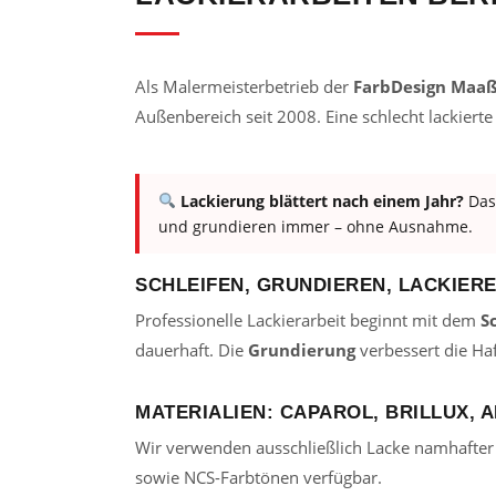
Als Malermeisterbetrieb der
FarbDesign Maa
Außenbereich seit 2008. Eine schlecht lackierte 
Lackierung blättert nach einem Jahr?
Das 
und grundieren immer – ohne Ausnahme.
SCHLEIFEN, GRUNDIEREN, LACKIERE
Professionelle Lackierarbeit beginnt mit dem
S
dauerhaft. Die
Grundierung
verbessert die Ha
MATERIALIEN: CAPAROL, BRILLUX, 
Wir verwenden ausschließlich Lacke namhafter H
sowie NCS-Farbtönen verfügbar.