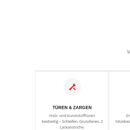
V
TÜREN & ZARGEN
Holz- und Kunststofftüren
En
beidseitig – Schleifen, Grundieren, 2
hitzebes
Lackanstriche.