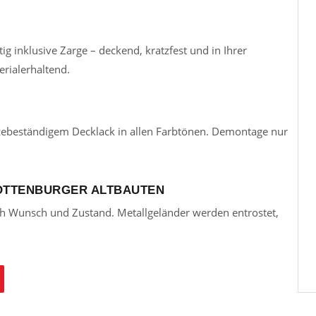
ig inklusive Zarge – deckend, kratzfest und in Ihrer
rialerhaltend.
itzebeständigem Decklack in allen Farbtönen. Demontage nur
OTTENBURGER ALTBAUTEN
nach Wunsch und Zustand. Metallgeländer werden entrostet,