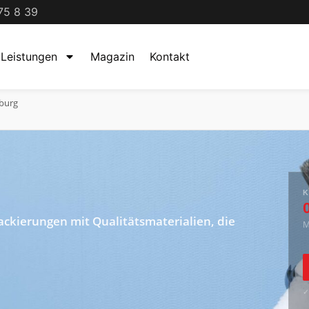
75 8 39
Leistungen
Magazin
Kontakt
nburg
ackierungen mit Qualitätsmaterialien, die
M
✓