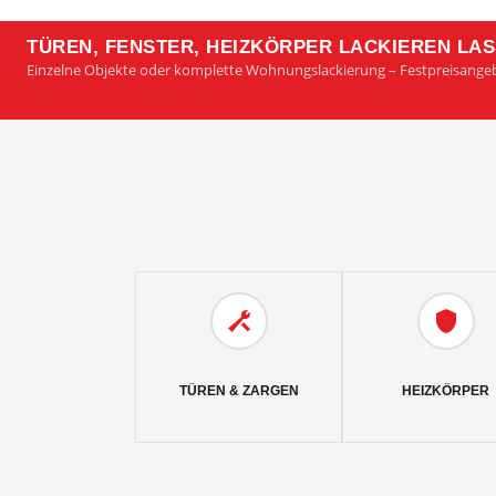
TÜREN, FENSTER, HEIZKÖRPER LACKIEREN LA
Einzelne Objekte oder komplette Wohnungslackierung – Festpreisange
TÜREN & ZARGEN
HEIZKÖRPER