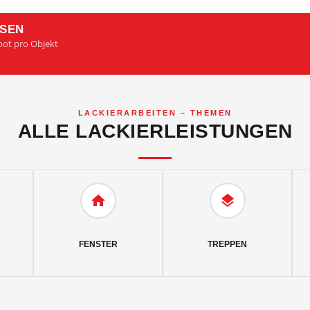
SSEN
bot pro Objekt
LACKIERARBEITEN – THEMEN
ALLE LACKIERLEISTUNGEN
FENSTER
TREPPEN