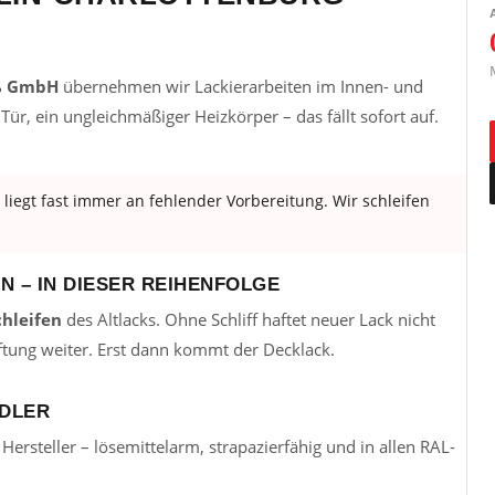
ß GmbH
übernehmen wir Lackierarbeiten im Innen- und
Tür, ein ungleichmäßiger Heizkörper – das fällt sofort auf.
liegt fast immer an fehlender Vorbereitung. Wir schleifen
N – IN DIESER REIHENFOLGE
chleifen
des Altlacks. Ohne Schliff haftet neuer Lack nicht
ftung weiter. Erst dann kommt der Decklack.
ADLER
ersteller – lösemittelarm, strapazierfähig und in allen RAL-