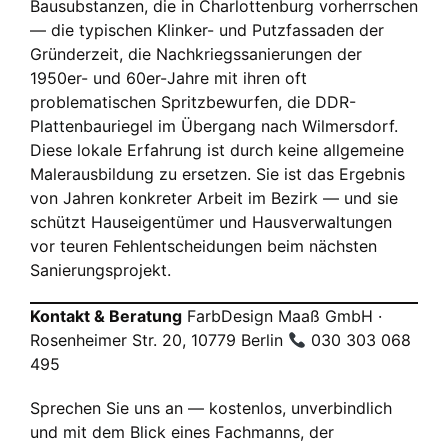
Bausubstanzen, die in Charlottenburg vorherrschen
— die typischen Klinker- und Putzfassaden der
Gründerzeit, die Nachkriegs­sanierungen der
1950er- und 60er-Jahre mit ihren oft
problematischen Spritzbewurfen, die DDR-
Plattenbauriegel im Übergang nach Wilmersdorf.
Diese lokale Erfahrung ist durch keine allgemeine
Malerausbildung zu ersetzen. Sie ist das Ergebnis
von Jahren konkreter Arbeit im Bezirk — und sie
schützt Hauseigentümer und Hausverwaltungen
vor teuren Fehlentscheidungen beim nächsten
Sanierungsprojekt.
Kontakt & Beratung
FarbDesign Maaß GmbH ·
Rosenheimer Str. 20, 10779 Berlin
030 303 068
495
Sprechen Sie uns an — kostenlos, unverbindlich
und mit dem Blick eines Fachmanns, der