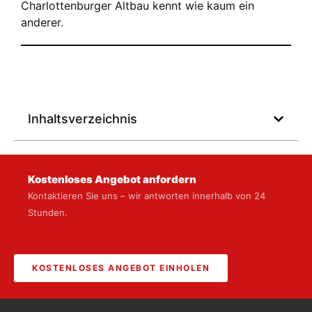
Charlottenburger Altbau kennt wie kaum ein
anderer.
Inhaltsverzeichnis
Kostenloses Angebot anfordern
Kontaktieren Sie uns – wir antworten innerhalb von 24
Stunden.
KOSTENLOSES ANGEBOT EINHOLEN