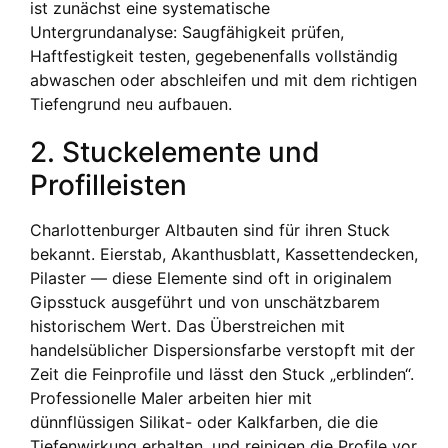
ist zunächst eine systematische
Untergrundanalyse: Saugfähigkeit prüfen,
Haftfestigkeit testen, gegebenenfalls vollständig
abwaschen oder abschleifen und mit dem richtigen
Tiefengrund neu aufbauen.
2. Stuckelemente und
Profilleisten
Charlottenburger Altbauten sind für ihren Stuck
bekannt. Eierstab, Akanthusblatt, Kassetten­decken,
Pilaster — diese Elemente sind oft in originalem
Gipsstuck ausgeführt und von unschätzbarem
historischem Wert. Das Überstreichen mit
handelsüblicher Dispersionsfarbe verstopft mit der
Zeit die Feinprofile und lässt den Stuck „erblinden“.
Professionelle Maler arbeiten hier mit
dünnflüssigen Silikat- oder Kalkfarben, die die
Tiefenwirkung erhalten, und reinigen die Profile vor