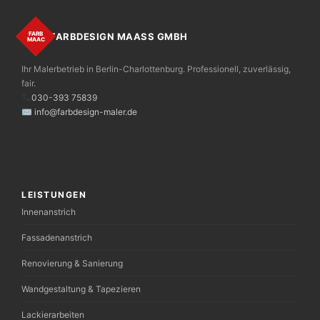
FARB
FARBDESIGN MAASS GMBH
MAAС
Ihr Malerbetrieb in Berlin-Charlottenburg. Professionell, zuverlässig,
fair.
030-393 75839
✉ info@farbdesign-maler.de
LEISTUNGEN
Innenanstrich
Fassadenanstrich
Renovierung & Sanierung
Wandgestaltung & Tapezieren
Lackierarbeiten