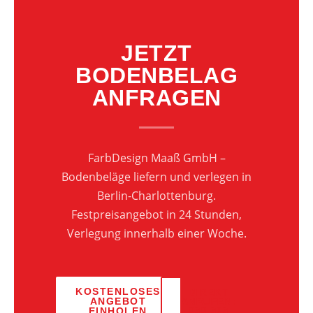
JETZT
BODENBELAG
ANFRAGEN
FarbDesign Maaß GmbH –
Bodenbeläge liefern und verlegen in
Berlin-Charlottenburg.
Festpreisangebot in 24 Stunden,
Verlegung innerhalb einer Woche.
KOSTENLOSES
DIREKT
ANGEBOT
ANRUFEN:
EINHOLEN
030 303