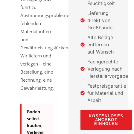
Feuchtigkeit
führt zu
Lieferung
Abstimmungsproblemen,
direkt von
fehlenden
Großhandel
Materialpuffern
Alte Beläge
und
entfernen
Gewährleistungslücken.
auf Wunsch
Wir liefern und
Fachgerechte
verlegen – eine
Verlegung nach
Bestellung, eine
Herstellervorgabe
Rechnung, eine
Festpreisgarantie
Gewährleistung.
für Material und
Arbeit
Boden
KOSTENLOSES
selbst
ANGEBOT
EINHOLEN
kaufen,
Verleger