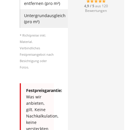
entfernen (pro m²)
4,9 / 5
aus 120
Bewertungen
Untergrundausgleich
5–12 €
(pro m²)
* Richtpreise inkl.
Material.
Verbindliches
Festpreisangebot nach
Besichtigung oder
Fotos.
Festpreisgarantie:
Was wir
anbieten,
gilt. Keine
Nachkalkulation,
keine
versteckten