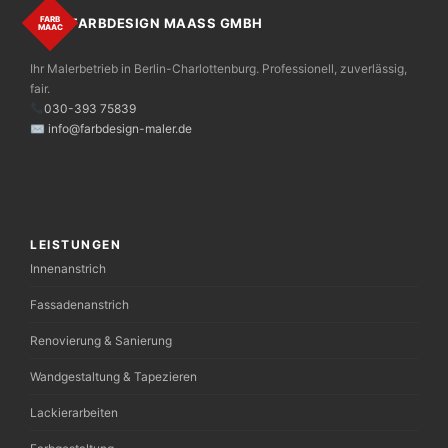
FARB
FARBDESIGN MAASS GMBH
MAAС
Ihr Malerbetrieb in Berlin-Charlottenburg. Professionell, zuverlässig,
fair.
030-393 75839
✉ info@farbdesign-maler.de
LEISTUNGEN
Innenanstrich
Fassadenanstrich
Renovierung & Sanierung
Wandgestaltung & Tapezieren
Lackierarbeiten